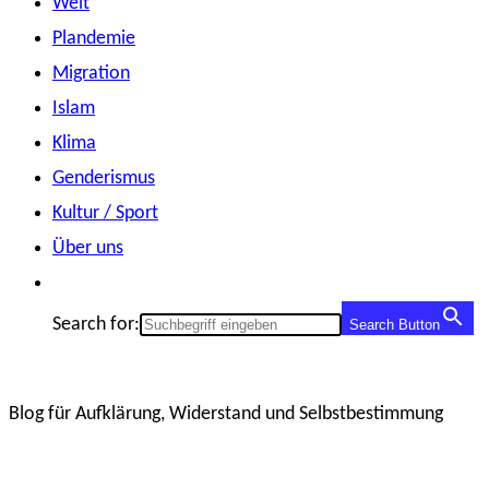
Welt
Plandemie
Migration
Islam
Klima
Genderismus
Kultur / Sport
Über uns
Search for:
Search Button
Blog für Aufklärung, Widerstand und Selbstbestimmung