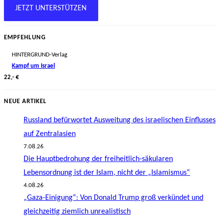
JETZT UNTERSTÜTZEN
EMPFEHLUNG
HINTERGRUND-Verlag
Kampf um Israel
22,- €
NEUE ARTIKEL
Russland befürwortet Ausweitung des israelischen Einflusses
auf Zentralasien
7.08.26
Die Hauptbedrohung der freiheitlich-säkularen
Lebensordnung ist der Islam, nicht der „Islamismus“
4.08.26
„Gaza-Einigung“: Von Donald Trump groß verkündet und
gleichzeitig ziemlich unrealistisch