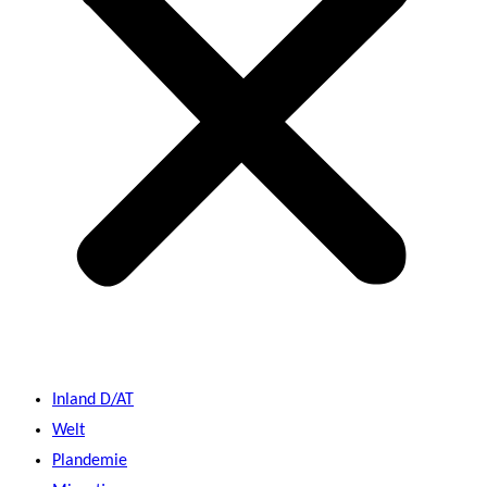
Inland D/AT
Welt
Plandemie