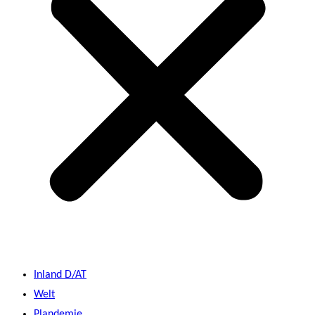
Inland D/AT
Welt
Plandemie