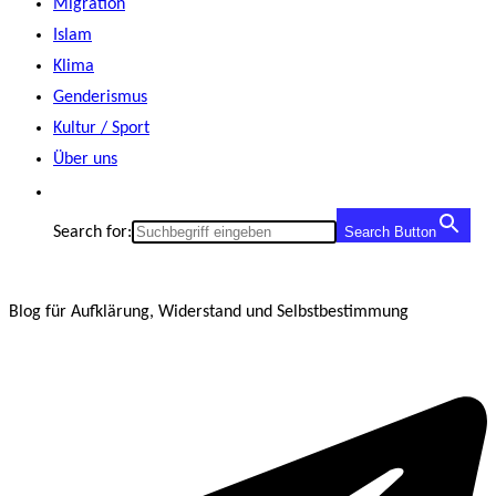
Migration
Islam
Klima
Genderismus
Kultur / Sport
Über uns
Search for:
Search Button
Blog für Aufklärung, Widerstand und Selbstbestimmung