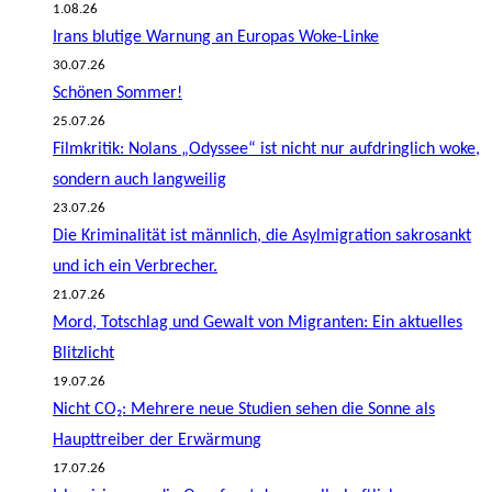
1.08.26
Irans blutige Warnung an Europas Woke-Linke
30.07.26
Schönen Sommer!
25.07.26
Filmkritik: Nolans „Odyssee“ ist nicht nur aufdringlich woke,
sondern auch langweilig
23.07.26
Die Kriminalität ist männlich, die Asylmigration sakrosankt
und ich ein Verbrecher.
21.07.26
Mord, Totschlag und Gewalt von Migranten: Ein aktuelles
Blitzlicht
19.07.26
Nicht CO₂: Mehrere neue Studien sehen die Sonne als
Haupttreiber der Erwärmung
17.07.26