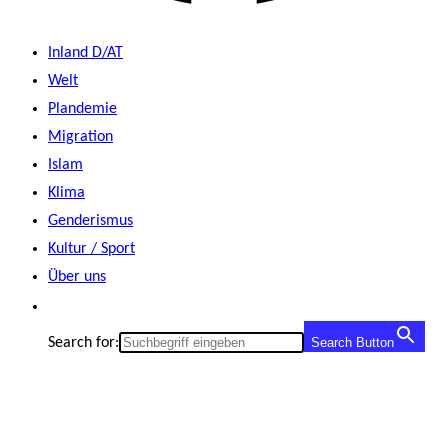
Inland D/AT
Welt
Plandemie
Migration
Islam
Klima
Genderismus
Kultur / Sport
Über uns
Search for:
Search Button