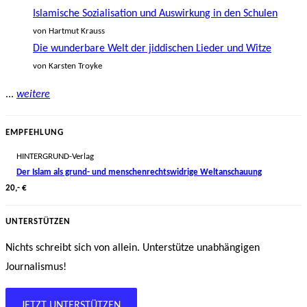
Islamische Sozialisation und Auswirkung in den Schulen
von Hartmut Krauss
Die wunderbare Welt der jiddischen Lieder und Witze
von Karsten Troyke
...
weitere
EMPFEHLUNG
HINTERGRUND-Verlag
Der Islam als grund- und menschenrechtswidrige Weltanschauung
20,- €
UNTERSTÜTZEN
Nichts schreibt sich von allein. Unterstütze unabhängigen
Journalismus!
JETZT UNTERSTÜTZEN