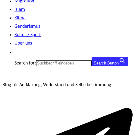
Migration
Islam
Klima
Genderismus
Kultur / Sport
Über uns
Search for:
Search Button
Blog für Aufklärung, Widerstand und Selbstbestimmung