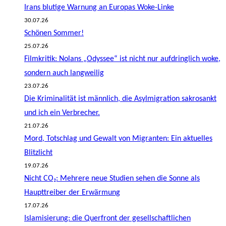
Irans blutige Warnung an Europas Woke-Linke
30.07.26
Schönen Sommer!
25.07.26
Filmkritik: Nolans „Odyssee“ ist nicht nur aufdringlich woke,
sondern auch langweilig
23.07.26
Die Kriminalität ist männlich, die Asylmigration sakrosankt
und ich ein Verbrecher.
21.07.26
Mord, Totschlag und Gewalt von Migranten: Ein aktuelles
Blitzlicht
19.07.26
Nicht CO₂: Mehrere neue Studien sehen die Sonne als
Haupttreiber der Erwärmung
17.07.26
Islamisierung: die Querfront der gesellschaftlichen