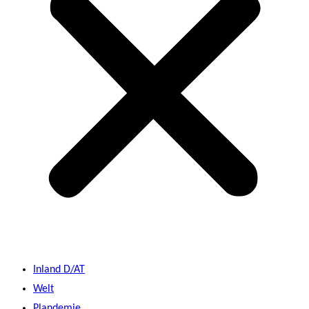
Inland D/AT
Welt
Plandemie