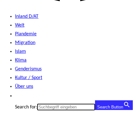
Inland D/AT
Welt
Plandemie
Migration
Islam
Klima
Genderismus
Kultur / Sport
Über uns
Search for:
Search Button