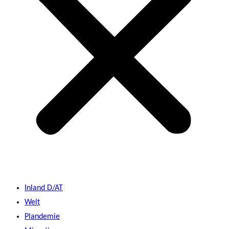
Inland D/AT
Welt
Plandemie