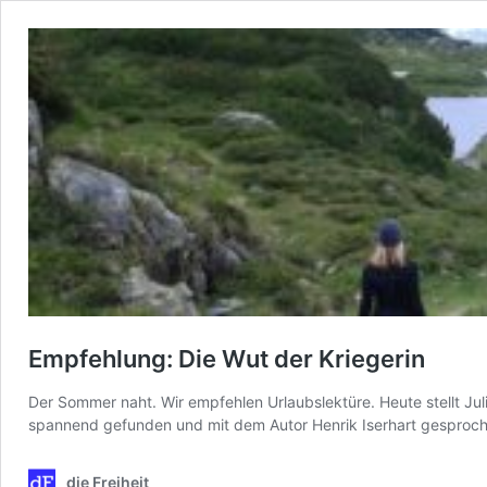
Empfehlung: Die Wut der Kriegerin
Der Sommer naht. Wir empfehlen Urlaubslektüre. Heute stellt Juli
spannend gefunden und mit dem Autor Henrik Iserhart gesproch
die Freiheit